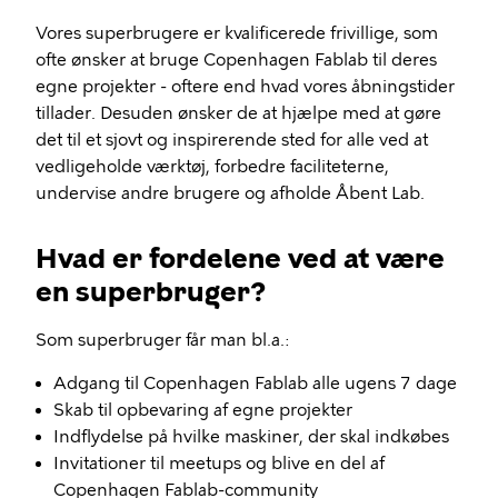
Vores superbrugere er kvalificerede frivillige, som
ofte ønsker at bruge Copenhagen Fablab til deres
egne projekter - oftere end hvad vores åbningstider
tillader. Desuden ønsker de at hjælpe med at gøre
det til et sjovt og inspirerende sted for alle ved at
vedligeholde værktøj, forbedre faciliteterne,
undervise andre brugere og afholde Åbent Lab.
Hvad er fordelene ved at være
en superbruger?
Som superbruger får man bl.a.:
Adgang til Copenhagen Fablab alle ugens 7 dage
Skab til opbevaring af egne projekter
Indflydelse på hvilke maskiner, der skal indkøbes
Invitationer til meetups og blive en del af
Copenhagen Fablab-community