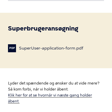
Superbrugeransøgning
SuperUser-application-form.pdf
PDF
Lyder det spændende og ønsker du at vide mere?
Så kom forbi, når vi holder åbent.
Klik her for at se hvornår vi næste gang holder
åbent.