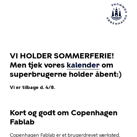
VI HOLDER SOMMERFERIE!
Men tjek vores
kalender
om
superbrugerne holder åbent:)
Vi er tilbage d. 4/8.
Kort og godt om Copenhagen
Fablab
Copenhagen Fablab er et brugerdrevet værksted,