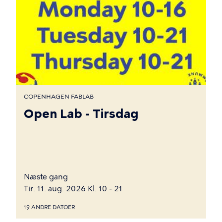
COPENHAGEN FABLAB
Open Lab - Tirsdag
Næste gang
Tir. 11. aug. 2026 Kl. 10 - 21
19 ANDRE DATOER