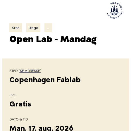
Krea
Unge
...
Open Lab - Mandag
STED (
SE ADRESSE
)
Copenhagen Fablab
PRIS
Gratis
DATO & TID
Man. 17. aug. 2026