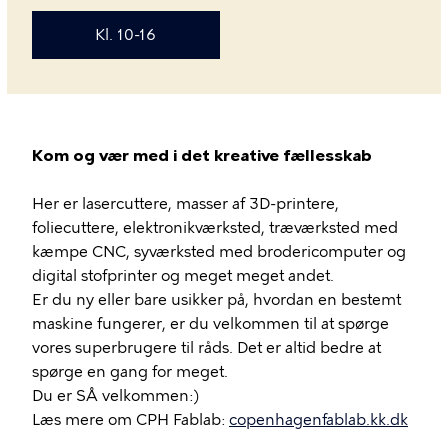
Kl. 10-16
Kom og vær med i det kreative fællesskab
Her er lasercuttere, masser af 3D-printere,
foliecuttere, elektronikværksted, træværksted med
kæmpe CNC, syværksted med brodericomputer og
digital stofprinter og meget meget andet.
Er du ny eller bare usikker på, hvordan en bestemt
maskine fungerer, er du velkommen til at spørge
vores superbrugere til råds. Det er altid bedre at
spørge en gang for meget.
Du er SÅ velkommen:)
Læs mere om CPH Fablab:
copenhagenfablab.kk.dk