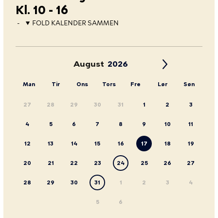
Kl. 10 - 16
FOLD KALENDER SAMMEN
August
Man
Tir
Ons
Tors
Fre
Lør
Søn
27
28
29
30
31
1
2
3
4
5
6
7
8
9
10
11
12
13
14
15
16
17
18
19
20
21
22
23
24
25
26
27
28
29
30
31
1
2
3
4
5
6