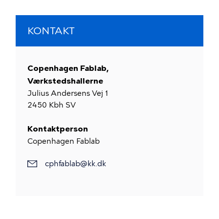
KONTAKT
Copenhagen Fablab,
Værkstedshallerne
Julius Andersens Vej 1
2450
Kbh SV
Kontaktperson
Copenhagen Fablab
cphfablab@kk.dk